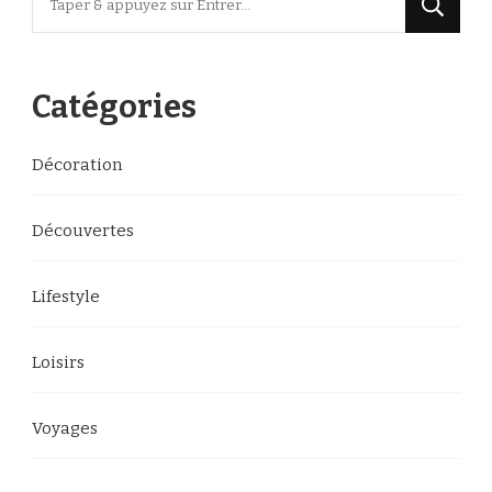
recherchiez
quelque
chose
Catégories
?
Décoration
Découvertes
Lifestyle
Loisirs
Voyages