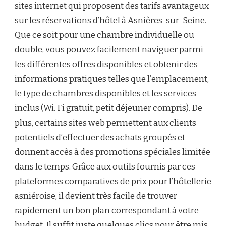
sites internet qui proposent des tarifs avantageux
sur les réservations d’hôtel à Asnières-sur-Seine.
Que ce soit pour une chambre individuelle ou
double, vous pouvez facilement naviguer parmi
les différentes offres disponibles et obtenir des
informations pratiques telles que l’emplacement,
le type de chambres disponibles et les services
inclus (Wi. Fi gratuit, petit déjeuner compris). De
plus, certains sites web permettent aux clients
potentiels d’effectuer des achats groupés et
donnent accès à des promotions spéciales limitée
dans le temps. Grâce aux outils fournis par ces
plateformes comparatives de prix pour l’hôtellerie
asniéroise, il devient très facile de trouver
rapidement un bon plan correspondant à votre
budget. Il suffit juste quelques clics pour être mis