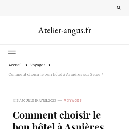
Atelier-angus.fr
Accueil
Voyages
Comment choisir le bon hôtel à Asnières sur Seine ?
MIS À JOUR LE
19 AVRIL 2023
VOYAGES
Comment choisir le
bon hôtel à Asnières