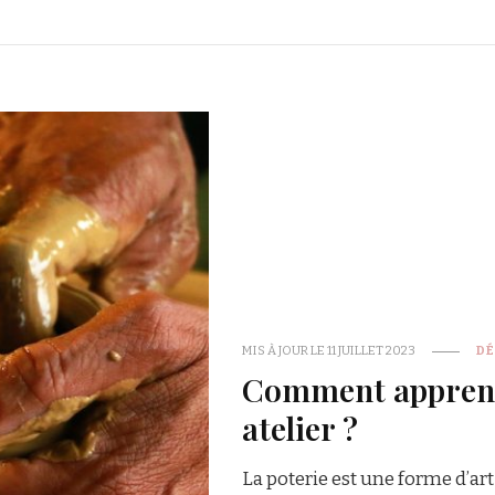
MIS À JOUR LE
11 JUILLET 2023
D
Comment apprendr
atelier ?
La poterie est une forme d’art 