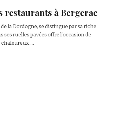
S
s restaurants à Bergerac
de la Dordogne, se distingue par sa riche
ns ses ruelles pavées offre l’occasion de
 chaleureux. …