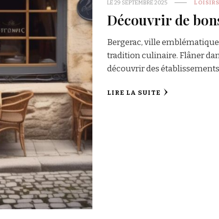
LE
29 SEPTEMBRE 2025
LOISIR
Découvrir de bon
Bergerac, ville emblématique 
tradition culinaire. Flâner da
découvrir des établissements
LIRE LA SUITE