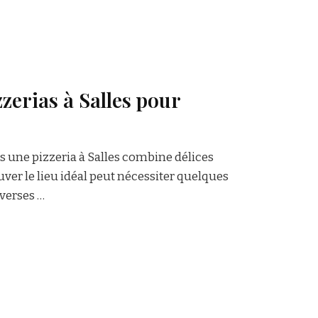
zerias à Salles pour
une pizzeria à Salles combine délices
ouver le lieu idéal peut nécessiter quelques
iverses …