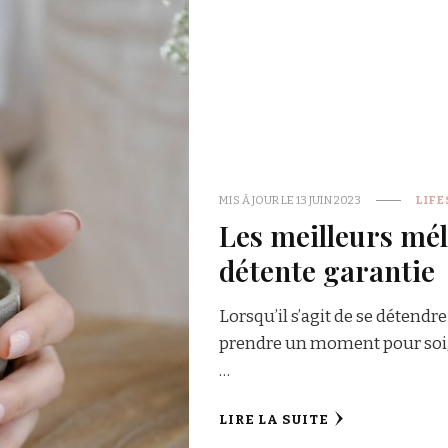
MIS À JOUR LE
13 JUIN 2023
LIFE
Les meilleurs mél
détente garantie
Lorsqu’il s’agit de se déten
prendre un moment pour soi, 
…
LIRE LA SUITE