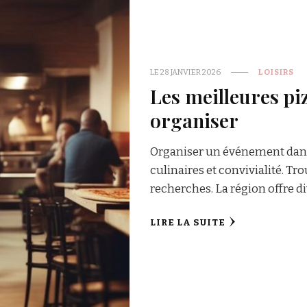
LE
28 JANVIER 2026
LOISIRS
Les meilleures piz
organiser
Organiser un événement dans 
culinaires et convivialité. Tr
recherches. La région offre d
LIRE LA SUITE