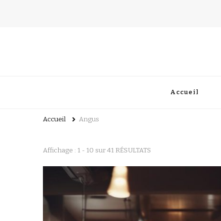
Accueil
Accueil
Angus
Affichage : 1 - 10 sur 41 RÉSULTATS