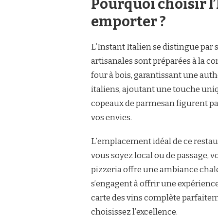
Pourquoi choisir l’
emporter ?
L’Instant Italien se distingue par 
artisanales sont préparées à la c
four à bois, garantissant une authe
italiens, ajoutant une touche uni
copeaux de parmesan figurent par
vos envies.
L’emplacement idéal de ce restaura
vous soyez local ou de passage, vou
pizzeria offre une ambiance chal
s’engagent à offrir une expérience
carte des vins complète parfaiteme
choisissez l’excellence.