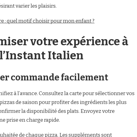
rant varier les plaisirs.
re : quel motif choisir pour mon enfant ?
iser votre expérience à
’Instant Italien
sser commande facilement
iez à l’avance. Consultez la carte pour sélectionner vos
pizzas de saison pour profiter des ingrédients les plus
confirmer la disponibilité des plats. Envoyez votre
 prise en charge rapide.
 souhaitée de chaque pizza. Les suppléments sont