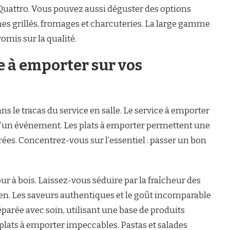
uattro. Vous pouvez aussi déguster des options
s grillés, fromages et charcuteries. La large gamme
omis sur la qualité.
e à emporter sur vos
ns le tracas du service en salle. Le service à emporter
n d’un événement. Les plats à emporter permettent une
rées. Concentrez-vous sur l’essentiel : passer un bon
ur à bois. Laissez-vous séduire par la fraîcheur des
alien. Les saveurs authentiques et le goût incomparable
parée avec soin, utilisant une base de produits
 plats à emporter impeccables. Pastas et salades