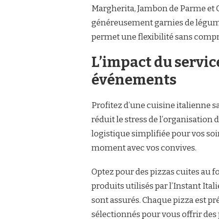
Margherita, Jambon de Parme et Q
généreusement garnies de légume
permet une flexibilité sans compr
L’impact du servic
événements
Profitez d’une cuisine italienne sa
réduit le stress de l’organisatio
logistique simplifiée pour vos soi
moment avec vos convives.
Optez pour des pizzas cuites au fo
produits utilisés par l’Instant It
sont assurés. Chaque pizza est pré
sélectionnés pour vous offrir des