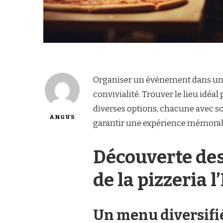
Organiser un événement dans une 
convivialité. Trouver le lieu idéa
diverses options, chacune avec so
ANGUS
garantir une expérience mémorab
Découverte des
de la pizzeria l
Un menu diversifié