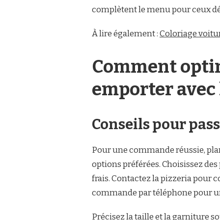
complètent le menu pour ceux dési
À lire également :
Coloriage voitu
Comment optim
emporter avec l
Conseils pour pa
Pour une commande réussie, planif
options préférées. Choisissez des 
frais. Contactez la pizzeria pour 
commande par téléphone pour une
Précisez la taille et la garniture