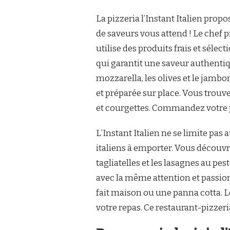
La pizzeria l’Instant Italien prop
de saveurs vous attend ! Le chef p
utilise des produits frais et sélec
qui garantit une saveur authentiqu
mozzarella, les olives et le jambo
et préparée sur place. Vous trou
et courgettes. Commandez votre p
L’Instant Italien ne se limite pas 
italiens à emporter. Vous découvr
tagliatelles et les lasagnes au pe
avec la même attention et passion
fait maison ou une panna cotta. 
votre repas. Ce restaurant-pizze