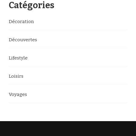
chose
Catégories
?
Décoration
Découvertes
Lifestyle
Loisirs
Voyages