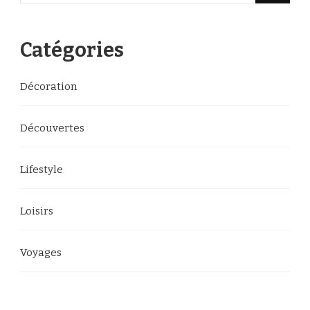
quelque
chose
Catégories
?
Décoration
Découvertes
Lifestyle
Loisirs
Voyages