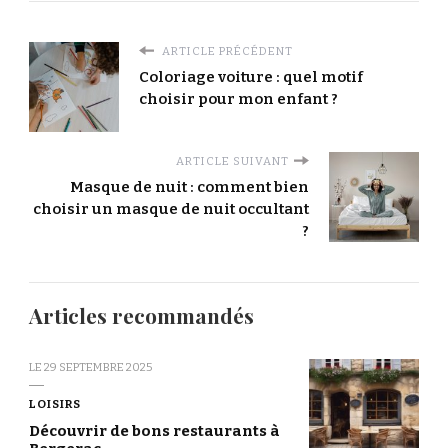
ARTICLE PRÉCÉDENT
Coloriage voiture : quel motif
choisir pour mon enfant ?
ARTICLE SUIVANT
Masque de nuit : comment bien
choisir un masque de nuit occultant
?
Articles recommandés
LE
29 SEPTEMBRE 2025
LOISIRS
Découvrir de bons restaurants à