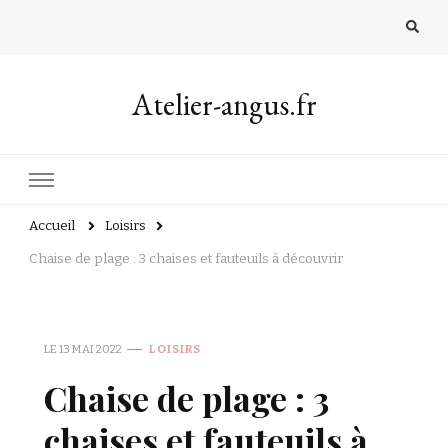
Atelier-angus.fr
Accueil
Loisirs
Chaise de plage : 3 chaises et fauteuils à découvrir
LE
13 MAI 2022
LOISIRS
Chaise de plage : 3
chaises et fauteuils à