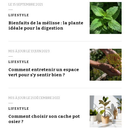
LE
15 SEPTEMBRE 2021
LIFESTYLE
Bienfaits de la mélisse : la plante
idéale pour la digestion
MIS À JOUR LE
13 JUIN 2023
LIFESTYLE
Comment entretenir un espace
vert pour s’y sentir bien ?
MIS À JOUR LE
21 DÉCEMBRE 2022
LIFESTYLE
Comment choisir son cache pot
osier ?