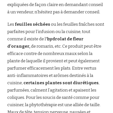
expliquées de façon claire en demandant conseil
à un vendeur, n’hésitez pas à demander conseil.
Les
feuilles séchées
ou les feuilles fraîches sont
parfaites pour l’infusion ou la cuisine, tout
comme il existe de l
‘hydrolat de fleur
d’oranger,
de romarin, etc. Ce produit peut être
efficace contre de nombreux maux selon la
plante de laquelle il provient et peut également
parfumer efficacement les plats. Entre vertus
anti-inflammatoires et arômes destinés à la
cuisine,
certaines plantes sont diurétiques
,
parfumées, calment l’agitation et apaisent les
coliques. Pour les soucis de santé comme pour
cuisiner, la phytothérapie est une alliée de taille.
Maux de tête, tension nerveuse, nausées et