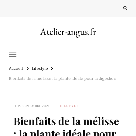
Atelier-angus.fr
Accueil
Lifestyle
Bienfaits de la mélisse : la plante idéale pour la digestion
LE
15 SEPTEMBRE 2021
LIFESTYLE
Bienfaits de la mélisse
: la plante idéale pour