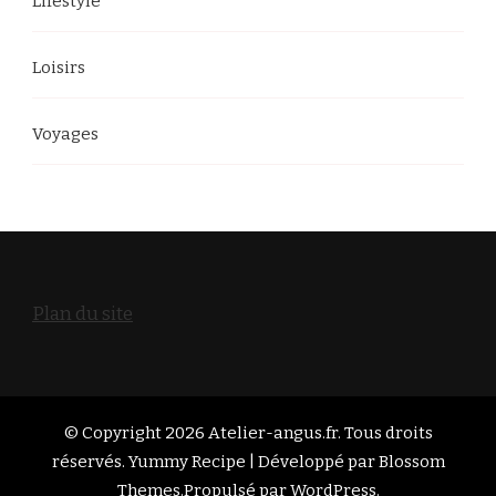
Lifestyle
Loisirs
Voyages
Plan du site
© Copyright 2026
Atelier-angus.fr
. Tous droits
réservés. Yummy Recipe | Développé par
Blossom
Themes
.Propulsé par
WordPress
.