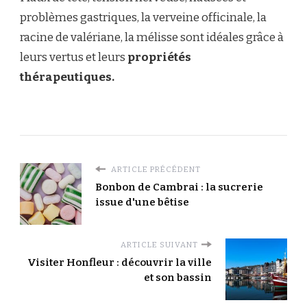
problèmes gastriques, la verveine officinale, la
racine de valériane, la mélisse sont idéales grâce à
leurs vertus et leurs
propriétés
thérapeutiques.
ARTICLE PRÉCÉDENT
Bonbon de Cambrai : la sucrerie
issue d'une bêtise
ARTICLE SUIVANT
Visiter Honfleur : découvrir la ville
et son bassin