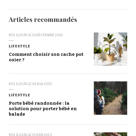
Articles recommandés
MIS À JOUR LE
21 DÉCEMBRE 2022
LIFESTYLE
Comment choisir son cache pot
osier ?
MIS À JOUR LE
24 MAI 2022
LIFESTYLE
Porte bébé randonnée : la
solution pour porter bébé en
balade
MIS À JOUR LE
13 JUIN 2023