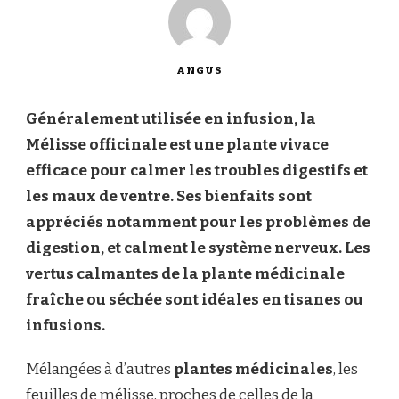
ANGUS
Généralement utilisée en infusion, la
Mélisse officinale est une plante vivace
efficace pour calmer les troubles digestifs et
les maux de ventre. Ses bienfaits sont
appréciés notamment pour les problèmes de
digestion, et calment le système nerveux. Les
vertus calmantes de la plante médicinale
fraîche ou séchée sont idéales en tisanes ou
infusions.
Mélangées à d’autres
plantes médicinales
, les
feuilles de mélisse, proches de celles de la