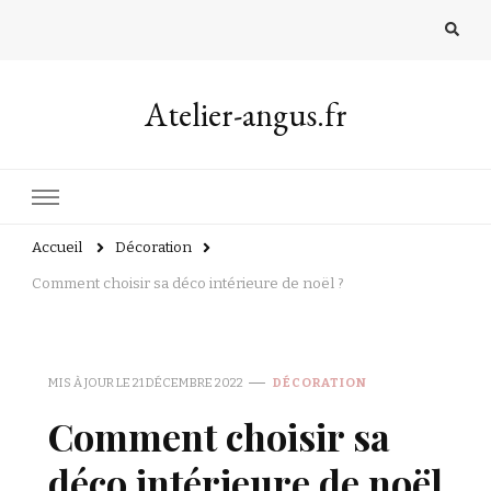
Atelier-angus.fr
Accueil
Décoration
Comment choisir sa déco intérieure de noël ?
MIS À JOUR LE
21 DÉCEMBRE 2022
DÉCORATION
Comment choisir sa
déco intérieure de noël