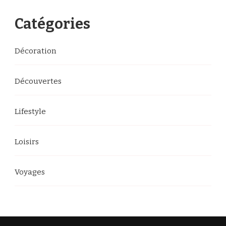
quelque
chose
Catégories
?
Décoration
Découvertes
Lifestyle
Loisirs
Voyages