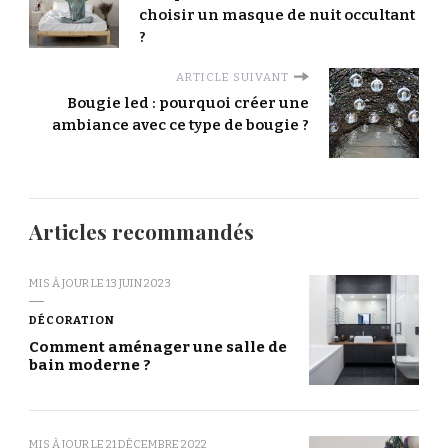
choisir un masque de nuit occultant
?
ARTICLE SUIVANT
Bougie led : pourquoi créer une
ambiance avec ce type de bougie ?
Articles recommandés
MIS À JOUR LE
13 JUIN 2023
DÉCORATION
Comment aménager une salle de
bain moderne ?
MIS À JOUR LE
21 DÉCEMBRE 2022