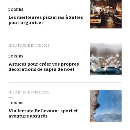
LOISIRS
Les meilleures pizzerias à Salles
pour organiser
MIS À JOUR LE
13 JUIN 2023
LOISIRS
Astuces pour créer vos propres
décorations de sapin de noël
MIS À JOUR LE
24 MAI 2022
LOISIRS
Via ferrata Bellevaux : sport et
aventure assurés