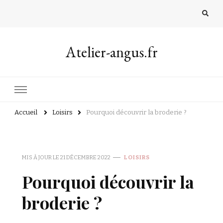
Atelier-angus.fr
Accueil
Loisirs
Pourquoi découvrir la broderie ?
MIS À JOUR LE
21 DÉCEMBRE 2022
LOISIRS
Pourquoi découvrir la
broderie ?