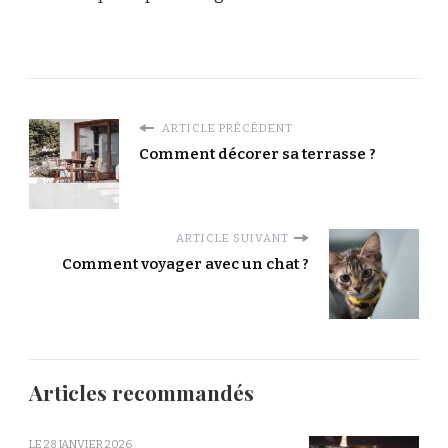
ARTICLE PRÉCÉDENT
Comment décorer sa terrasse ?
ARTICLE SUIVANT
Comment voyager avec un chat ?
Articles recommandés
LE
28 JANVIER 2026