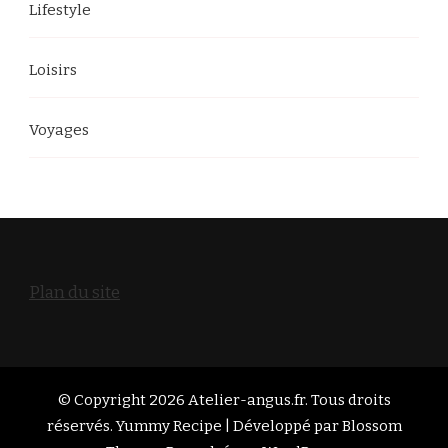
Lifestyle
Loisirs
Voyages
Plan du site
© Copyright 2026
Atelier-angus.fr
. Tous droits
réservés. Yummy Recipe | Développé par
Blossom