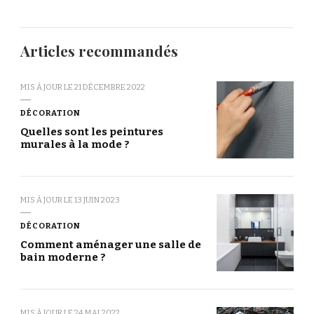
Articles recommandés
MIS À JOUR LE
21 DÉCEMBRE 2022
DÉCORATION
Quelles sont les peintures
murales à la mode ?
MIS À JOUR LE
13 JUIN 2023
DÉCORATION
Comment aménager une salle de
bain moderne ?
MIS À JOUR LE
24 MAI 2022